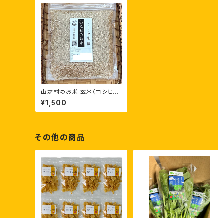
山之村のお米 玄米（コシヒカ
リ） 600g(約4合) 送料込み
¥1,500
その他の商品