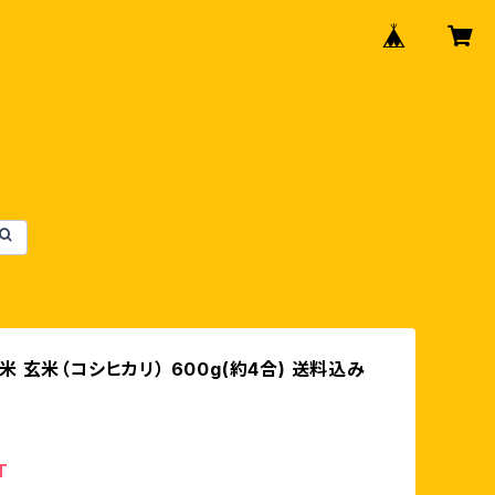
 玄米（コシヒカリ） 600g(約4合) 送料込み
T