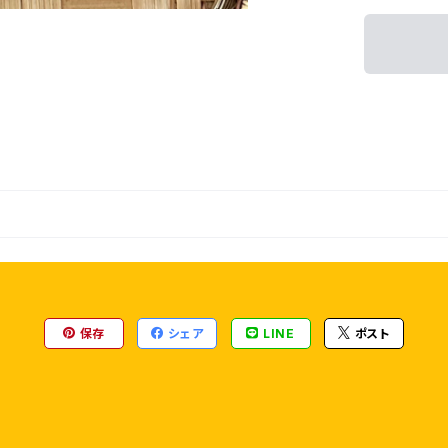
保存
シェア
LINE
ポスト