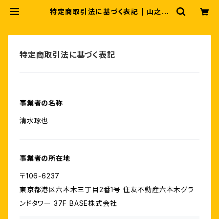
特定商取引法に基づく表記 | 山之村
の清水農園
特定商取引法に基づく表記
事業者の名称
清水琢也
事業者の所在地
〒106-6237
東京都港区六本木三丁目2番1号 住友不動産六本木グラ
ンドタワー 37F BASE株式会社